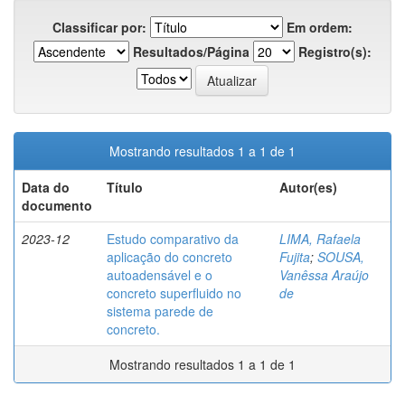
Classificar por:
Em ordem:
Resultados/Página
Registro(s):
Mostrando resultados 1 a 1 de 1
Data do
Título
Autor(es)
documento
2023-12
Estudo comparativo da
LIMA, Rafaela
aplicação do concreto
Fujita
;
SOUSA,
autoadensável e o
Vanêssa Araújo
concreto superfluido no
de
sistema parede de
concreto.
Mostrando resultados 1 a 1 de 1