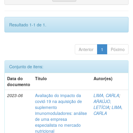
Resultado 1-1 de 1.
Anterior
1
Póximo
Conjunto de itens:
Data do
Título
Autor(es)
documento
2023-06
Avaliação do impacto da
LIMA, CARLA
;
covid-19 na aquisição de
ARAÚJO,
suplemento
LETÍCIA
;
LIMA,
imunomoduladores: análise
CARLA
de uma empresa
especialista no mercado
nutricional