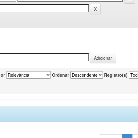
por
Ordenar
Registro(s)