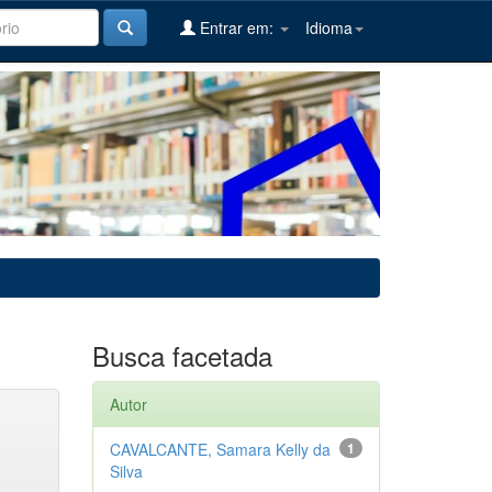
Entrar em:
Idioma
Busca facetada
Autor
CAVALCANTE, Samara Kelly da
1
Silva