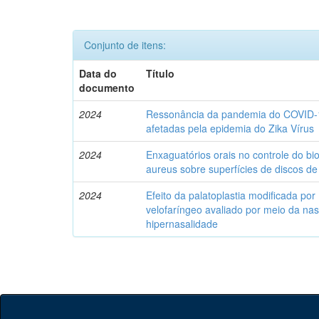
Conjunto de itens:
Data do
Título
documento
2024
Ressonância da pandemia do COVID-19
afetadas pela epidemia do Zika Vírus
2024
Enxaguatórios orais no controle do bi
aureus sobre superfícies de discos de t
2024
Efeito da palatoplastia modificada p
velofaríngeo avaliado por meio da nas
hipernasalidade