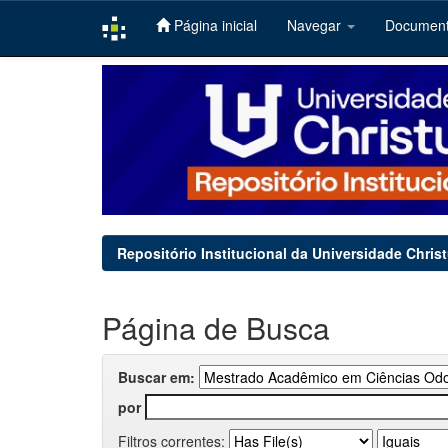
Página inicial
Navegar
Documen
Skip
navigation
Repositório Institucional da Universidade Chris
Página de Busca
Buscar em:
por
Filtros correntes: