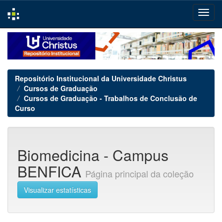
Skip
navigation
Repositório Institucional da Universidade Christus
Cursos de Graduação
Cursos de Graduação - Trabalhos de Conclusão de
Curso
Biomedicina - Campus
BENFICA
Página principal da coleção
Visualizar estatísticas