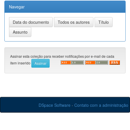
Navegar
Assinar esta coleção para receber notificações por e-mail de cada
item inserido
DSpace Software
-
Contato com a administração