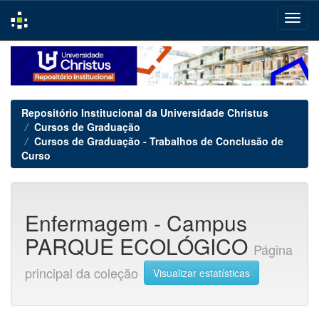
Skip
navigation
Repositório Institucional da Universidade Christus
Cursos de Graduação
Cursos de Graduação - Trabalhos de Conclusão de
Curso
Enfermagem - Campus
PARQUE ECOLÓGICO
Página
principal da coleção
Visualizar estatísticas