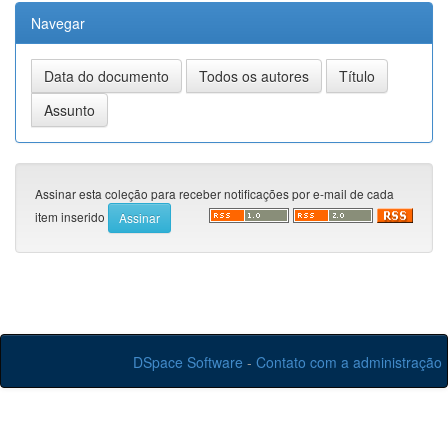
Navegar
Assinar esta coleção para receber notificações por e-mail de cada
item inserido
DSpace Software
-
Contato com a administração