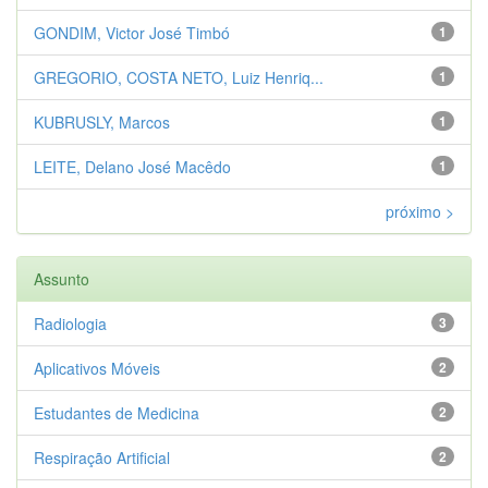
GONDIM, Victor José Timbó
1
GREGORIO, COSTA NETO, Luiz Henriq...
1
KUBRUSLY, Marcos
1
LEITE, Delano José Macêdo
1
próximo >
Assunto
Radiologia
3
Aplicativos Móveis
2
Estudantes de Medicina
2
Respiração Artificial
2