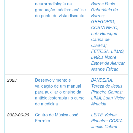
neurorradiologia na
Barros Paulo
graduação médica: análise
Goberlânio de
do ponto de vista discente
Barros
;
GREGORIO,
COSTA NETO,
Luiz Henrique
Carina de
Oliveira
;
FEITOSA, LIMAS,
Letícia Nobre
Esther de Alencar
Araripe Falcão
2023
Desenvolvimento e
BANDEIRA,
validação de um manual
Tereza de Jesus
para auxiliar o ensino da
Pinheiro Gomes
;
antibioticoterapia no curso
LIMA, Luan Victor
de medicina
Almeida
2022-06-20
Centro de Música José
LEITE, Kelma
Ferreira
Pinheiro
;
COSTA,
Jamile Cabral