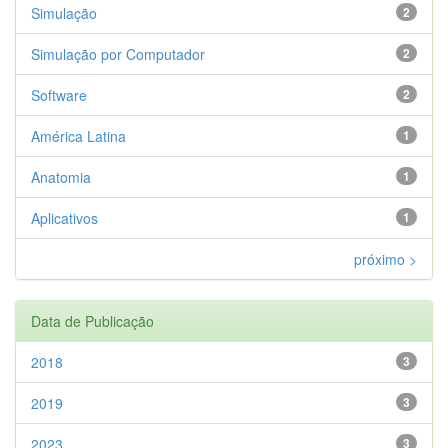
Simulação
2
Simulação por Computador
2
Software
2
América Latina
1
Anatomia
1
Aplicativos
1
próximo >
Data de Publicação
2018
3
2019
3
2023
3