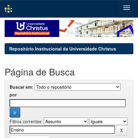
Skip
navigation
Repositório Institucional da Universidade Christus
Página de Busca
Buscar em:
por
Filtros correntes: