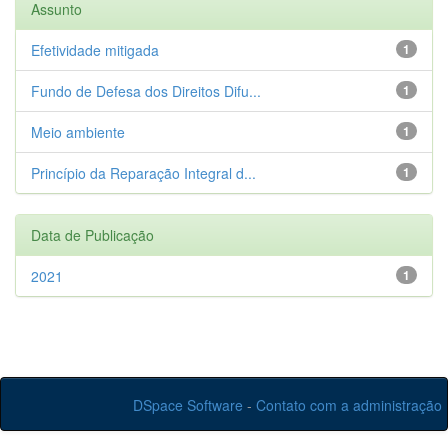
Assunto
Efetividade mitigada
1
Fundo de Defesa dos Direitos Difu...
1
Meio ambiente
1
Princípio da Reparação Integral d...
1
Data de Publicação
2021
1
DSpace Software
-
Contato com a administração