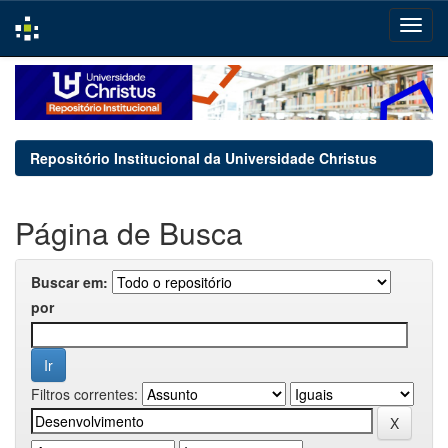
Skip
navigation
Repositório Institucional da Universidade Christus
Página de Busca
Buscar em:
por
Filtros correntes: