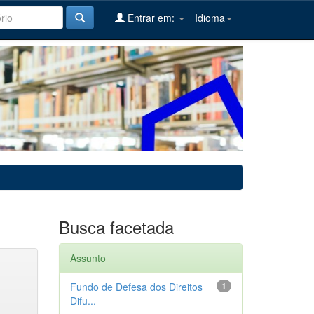
Entrar em:
Idioma
Busca facetada
Assunto
Fundo de Defesa dos Direitos
1
Difu...