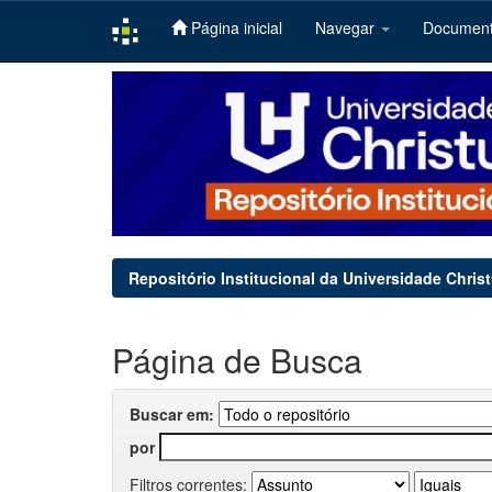
Página inicial
Navegar
Documen
Skip
navigation
Repositório Institucional da Universidade Chris
Página de Busca
Buscar em:
por
Filtros correntes: