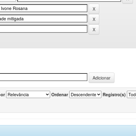
por
Ordenar
Registro(s)