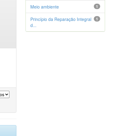
Meio ambiente
1
Princípio da Reparação Integral
1
d...