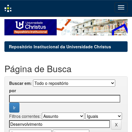
Skip
navigation
Repositório Institucional da Universidade Christus
Página de Busca
Buscar em:
por
Filtros correntes: