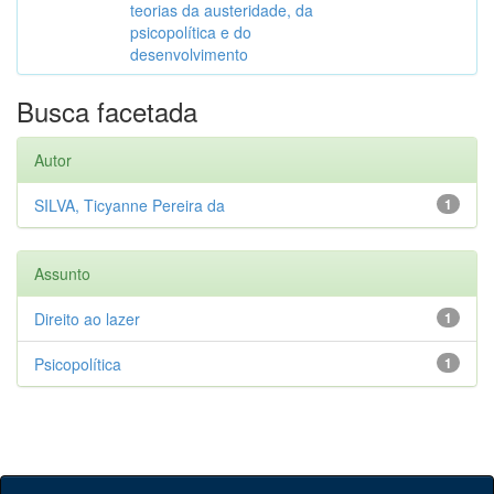
teorias da austeridade, da
psicopolítica e do
desenvolvimento
Busca facetada
Autor
SILVA, Ticyanne Pereira da
1
Assunto
Direito ao lazer
1
Psicopolítica
1