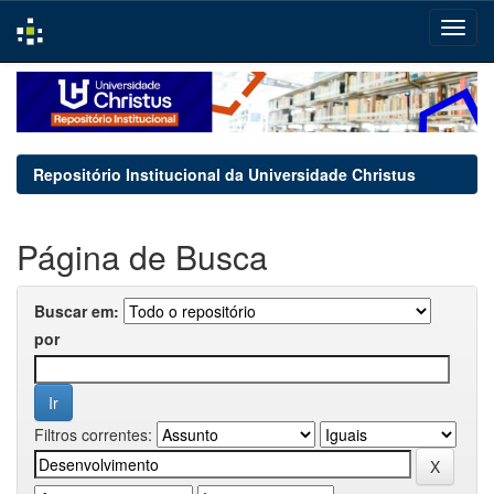
Skip
navigation
Repositório Institucional da Universidade Christus
Página de Busca
Buscar em:
por
Filtros correntes: