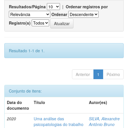
Resultados/Página
|
Ordenar registros por
Ordenar
Registro(s)
Resultado 1-1 de 1.
Anterior
1
Póximo
Conjunto de itens:
Data do
Título
Autor(es)
documento
2020
Uma análise das
SILVA, Alexandre
psicopatologias do trabalho
Antônio Bruno