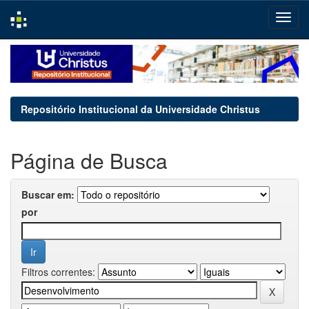
Skip
navigation
Repositório Institucional da Universidade Christus
Página de Busca
Buscar em:
por
Filtros correntes: