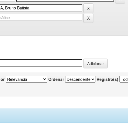
por
Ordenar
Registro(s)