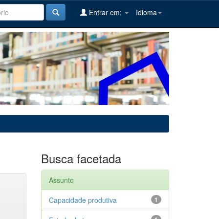
Entrar em:
Idioma
Busca facetada
Assunto
Capacidade produtiva
1