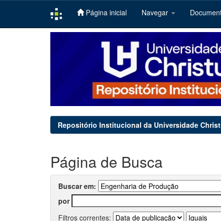
Página inicial
Navegar
Documen
Skip
navigation
Repositório Institucional da Universidade Chris
Página de Busca
Buscar em:
por
Filtros correntes: