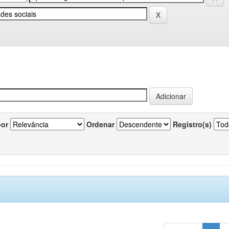
por
Ordenar
Registro(s)