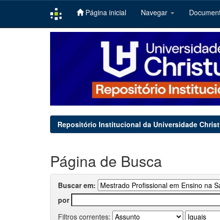
Página inicial
Navegar
Documen
Skip
navigation
Repositório Institucional da Universidade Chris
Página de Busca
Buscar em:
por
Filtros correntes: