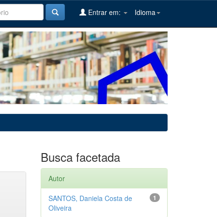
Entrar em:
Idioma
Busca facetada
Autor
SANTOS, Daniela Costa de
1
Oliveira