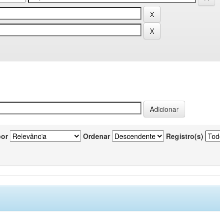
por
Ordenar
Registro(s)