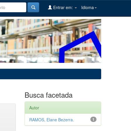
Entrar em:
Idioma
Busca facetada
Autor
RAMOS, Elane Bezerra.
1