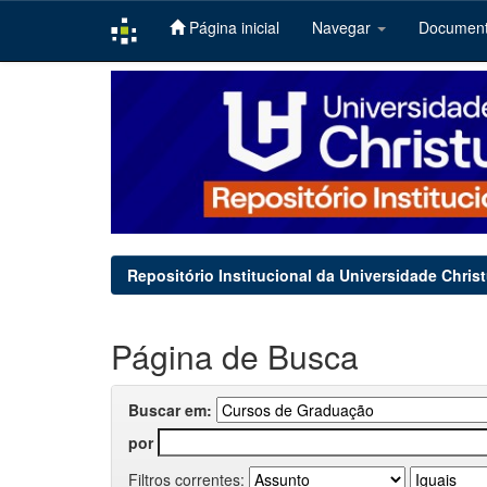
Página inicial
Navegar
Documen
Skip
navigation
Repositório Institucional da Universidade Chris
Página de Busca
Buscar em:
por
Filtros correntes: