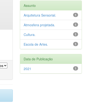
Assunto
Arquitetura Sensorial.
1
Atmosfera projetada.
1
Cultura.
1
Escola de Artes.
1
Data de Publicação
2021
1