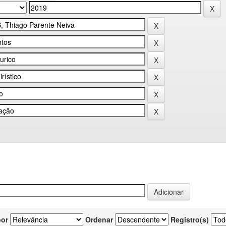
por
Ordenar
Registro(s)