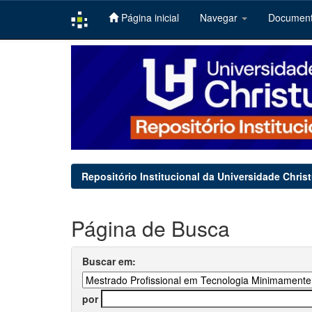
Página inicial
Navegar
Documen
Skip
navigation
Repositório Institucional da Universidade Chris
Página de Busca
Buscar em:
por