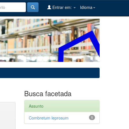
Entrar em:
Idioma
Busca facetada
Assunto
Combretum leprosum
1