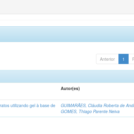
Anterior
1
Autor(es)
atos utilizando gel à base de
GUIMARÃES, Cláudia Roberta de And
GOMES, Thiago Parente Neiva