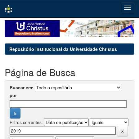
Skip
navigation
Repositório Institucional da Universidade Christus
Página de Busca
Buscar em:
por
Filtros correntes: