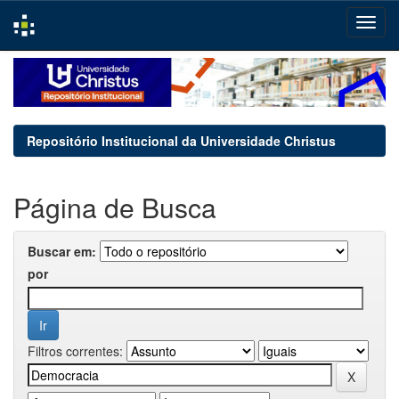
Skip
navigation
Repositório Institucional da Universidade Christus
Página de Busca
Buscar em:
por
Filtros correntes: