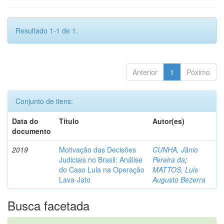
Resultado 1-1 de 1.
Anterior
1
Póximo
Conjunto de itens:
Data do
Título
Autor(es)
documento
2019
Motivação das Decisões
CUNHA, Jânio
Judiciais no Brasil: Análise
Pereira da
;
do Caso Lula na Operação
MATTOS, Luis
Lava-Jato
Augusto Bezerra
Busca facetada