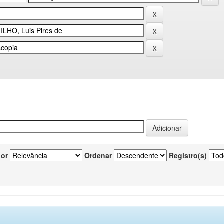
por
Ordenar
Registro(s)