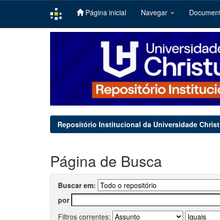
Página inicial
Navegar
Documen
Skip
navigation
Repositório Institucional da Universidade Chris
Página de Busca
Buscar em:
por
Filtros correntes: