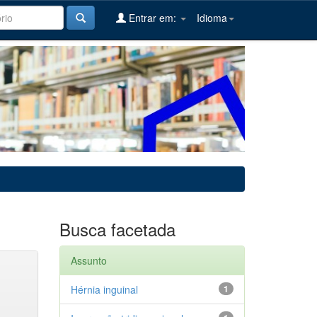
Entrar em:
Idioma
Busca facetada
Assunto
Hérnia inguinal
1