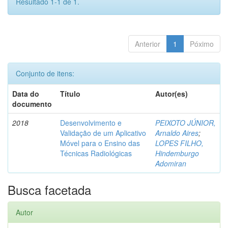
Resultado 1-1 de 1.
Anterior
1
Póximo
Conjunto de itens:
Data do
Título
Autor(es)
documento
2018
Desenvolvimento e
PEIXOTO JÚNIOR,
Validação de um Aplicativo
Arnaldo Aires
;
Móvel para o Ensino das
LOPES FILHO,
Técnicas Radiológicas
Hindemburgo
Adomiran
Busca facetada
Autor