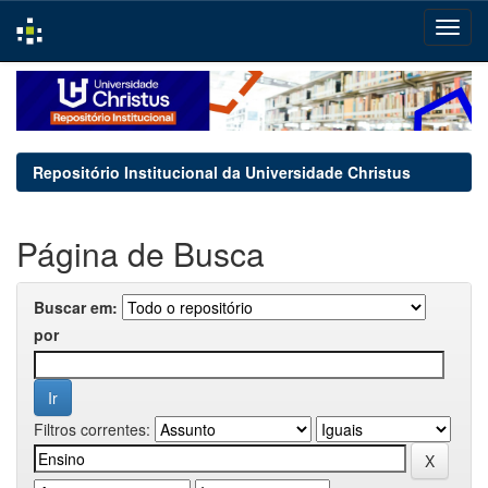
Skip
navigation
Repositório Institucional da Universidade Christus
Página de Busca
Buscar em:
por
Filtros correntes: