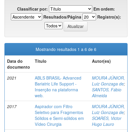
Classificar por:
Em ordem:
Resultados/Página
Registro(s):
Mostrando resultados 1 a 6 de 6
Data do
Título
Autor(es)
documento
2021
ABLS BRASIL- Advanced
MOURA JÚNIOR,
Bariatric Life Support -
Luiz Gonzaga de
;
Inserção na plataforma
SANTOS, Fábio
web.
Almeida
2017
Aspirador com Filtro
MOURA JÚNIOR,
Seletivo para Fragmentos
Luiz Gonzaga de
;
Sólidos e Semi-sólidos em
SOARES, Victor
Vídeo Cirurgia
Hugo Lauro