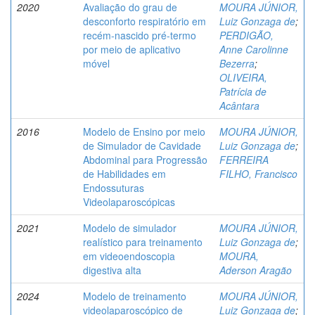
2020
Avaliação do grau de
MOURA JÚNIOR,
desconforto respiratório em
Luiz Gonzaga de
;
recém-nascido pré-termo
PERDIGÃO,
por meio de aplicativo
Anne Carolinne
móvel
Bezerra
;
OLIVEIRA,
Patrícia de
Acântara
2016
Modelo de Ensino por meio
MOURA JÚNIOR,
de Simulador de Cavidade
Luiz Gonzaga de
;
Abdominal para Progressão
FERREIRA
de Habilidades em
FILHO, Francisco
Endossuturas
Videolaparoscópicas
2021
Modelo de simulador
MOURA JÚNIOR,
realístico para treinamento
Luiz Gonzaga de
;
em videoendoscopia
MOURA,
digestiva alta
Aderson Aragão
2024
Modelo de treinamento
MOURA JÚNIOR,
videolaparoscópico de
Luiz Gonzaga de
;