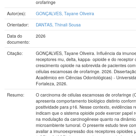
orofaringe
Autor(es):
GONÇALVES, Tayane Oliveira
Orientador:
DANTAS, Thinali Sousa
Data do
2026
documento:
Citação:
GONÇALVES, Tayane Oliveira. Influência da imuno
receptores mu, delta, kappa- opioide e do receptor 
crescimento opioide na sobrevida de pacientes co
células escamosas de orofaringe. 2026. Dissertaçã
Acadêmico em Ciências Odontológicas) - Universida
Fortaleza, 2026.
Resumo:
O carcinoma de células escamosas de orofaringe 
apresenta comportamento biológico distinto confor
positividade para p16. Nesse contexto, evidências 
indicam que o sistema opioide pode exercer papel r
na modulação da carcinogênese quanto na dinâmic
microambiente tumoral. O presente estudo teve com
avaliar a imunoexpressão dos receptores opioides 