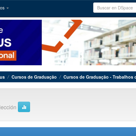
tos
tus
Cursos de Graduação
Cursos de Graduação - Trabalhos 
olección