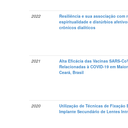
2022
Resiliência e sua associação com r
espiritualidade e distúrbios afetiv
crônicos dialíticos
2021
Alta Eficácia das Vacinas SARS-C
Relacionadas à COVID-19 em Maior
Ceará, Brasil
2020
Utilização de Técnicas de Fixação E
Implante Secundário de Lentes Int