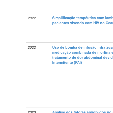
2022
Simplificação terapêutica com lami
pacientes vivendo com HIV no Ce
2022
Uso de bomba de infusão intratec
medicação combinada de morfina e
tratamento de dor abdominal devid
Intermitente (PAI)
2020
Análise dos fatores envolvidos no