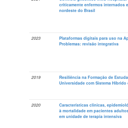
criticamente enfermos internados e
nordeste do Brasil
2023
Plataformas digitais para uso na
Problemas: revisão integrativa
2019
Resiliência na Formação de Estud
Universidade com Sistema Híbrido
2020
Características clínicas, epidemio
à mortalidade em pacientes adulto
em unidade de terapia intensiva