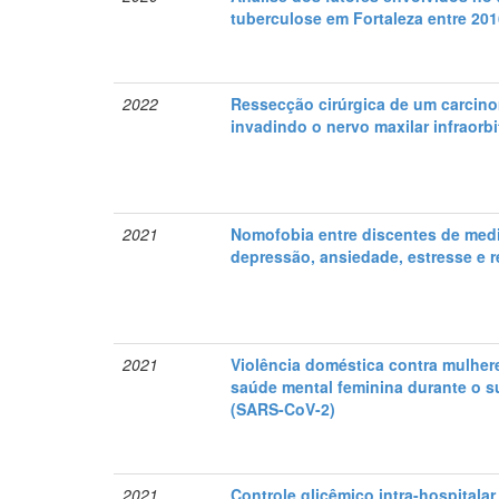
tuberculose em Fortaleza entre 201
2022
Ressecção cirúrgica de um carcin
invadindo o nervo maxilar infraorbi
2021
Nomofobia entre discentes de med
depressão, ansiedade, estresse e
2021
Violência doméstica contra mulher
saúde mental feminina durante o s
(SARS-CoV-2)
2021
Controle glicêmico intra-hospitala