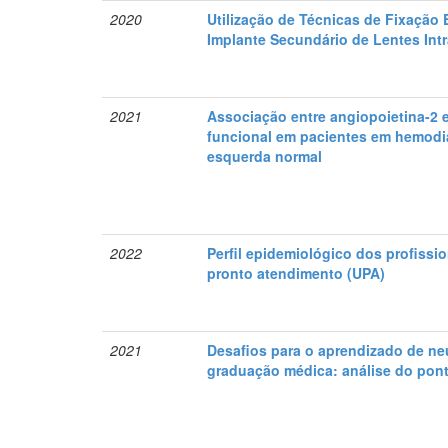
2020
Utilização de Técnicas de Fixação E
Implante Secundário de Lentes Int
2021
Associação entre angiopoietina-2 
funcional em pacientes em hemodiá
esquerda normal
2022
Perfil epidemiológico dos profissi
pronto atendimento (UPA)
2021
Desafios para o aprendizado de ne
graduação médica: análise do pont