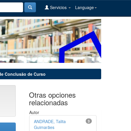
Servicios
Language
de Conclusão de Curso
Otras opciones
relacionadas
Autor
ANDRADE, Talita
3
Guimarães