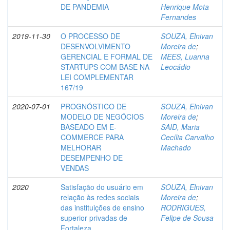
DE PANDEMIA
Henrique Mota
Fernandes
2019-11-30
O PROCESSO DE
SOUZA, Elnivan
DESENVOLVIMENTO
Moreira de
;
GERENCIAL E FORMAL DE
MEES, Luanna
STARTUPS COM BASE NA
Leocádio
LEI COMPLEMENTAR
167/19
2020-07-01
PROGNÓSTICO DE
SOUZA, Elnivan
MODELO DE NEGÓCIOS
Moreira de
;
BASEADO EM E-
SAID, Maria
COMMERCE PARA
Cecília Carvalho
MELHORAR
Machado
DESEMPENHO DE
VENDAS
2020
Satisfação do usuário em
SOUZA, Elnivan
relação às redes sociais
Moreira de
;
das instituições de ensino
RODRIGUES,
superior privadas de
Felipe de Sousa
Fortaleza