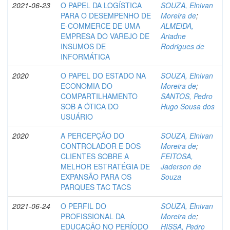
2021-06-23
O PAPEL DA LOGÍSTICA
SOUZA, Elnivan
PARA O DESEMPENHO DE
Moreira de
;
E-COMMERCE DE UMA
ALMEIDA,
EMPRESA DO VAREJO DE
Ariadne
INSUMOS DE
Rodrigues de
INFORMÁTICA
2020
O PAPEL DO ESTADO NA
SOUZA, Elnivan
ECONOMIA DO
Moreira de
;
COMPARTILHAMENTO
SANTOS, Pedro
SOB A ÓTICA DO
Hugo Sousa dos
USUÁRIO
2020
A PERCEPÇÃO DO
SOUZA, Elnivan
CONTROLADOR E DOS
Moreira de
;
CLIENTES SOBRE A
FEITOSA,
MELHOR ESTRATÉGIA DE
Jaderson de
EXPANSÃO PARA OS
Souza
PARQUES TAC TACS
2021-06-24
O PERFIL DO
SOUZA, Elnivan
PROFISSIONAL DA
Moreira de
;
EDUCAÇÃO NO PERÍODO
HISSA, Pedro