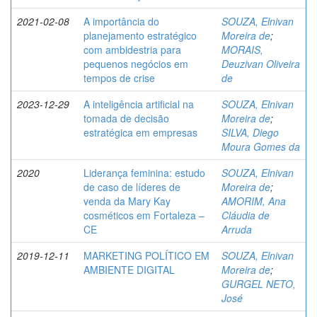
2021-02-08
A importância do
SOUZA, Elnivan
planejamento estratégico
Moreira de
;
com ambidestria para
MORAIS,
pequenos negócios em
Deuzivan Oliveira
tempos de crise
de
2023-12-29
A inteligência artificial na
SOUZA, Elnivan
tomada de decisão
Moreira de
;
estratégica em empresas
SILVA, Diego
Moura Gomes da
2020
Liderança feminina: estudo
SOUZA, Elnivan
de caso de líderes de
Moreira de
;
venda da Mary Kay
AMORIM, Ana
cosméticos em Fortaleza –
Cláudia de
CE
Arruda
2019-12-11
MARKETING POLÍTICO EM
SOUZA, Elnivan
AMBIENTE DIGITAL
Moreira de
;
GURGEL NETO,
José