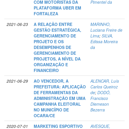
COM MOTORISTAS DA
Pimentel da
PLATAFORMA UBER EM
FORTALEZA
2021-06-23
A RELAÇÃO ENTRE
MARINHO,
GESTÃO ESTRATÉGICA,
Luciana Freire de
GERENCIAMENTO DE
Lima
;
SILVA,
PROJETO E OS
Edissa Moreira
DESEMPENHOS DE
da
GERENCIAMENTO DE
PROJETOS, A NÍVEL DA
ORGANIZAÇÃO E
FINANCEIRO
2021-06-29
AO VENCEDOR, A
ALENCAR, Luís
PREFEITURA: APLICAÇÃO
Carlos Queiroz
DE FERRAMENTAS DA
de
;
DODÓ,
ADMINISTRAÇÃO EM UMA
Francisco
CAMPANHA ELEITORAL
Diemeson
NO MUNICÍPIO DE
Bezerra
OCARA/CE
2020-07-01
MARKETING ESPORTIVO
AVESQUE,