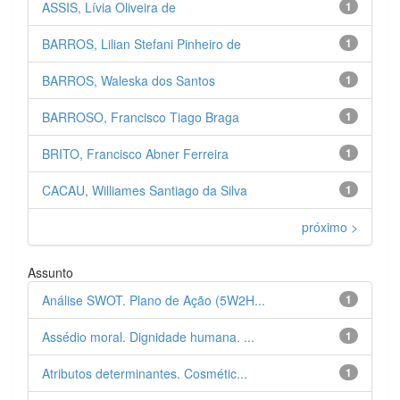
ASSIS, Lívia Oliveira de
1
BARROS, Lilian Stefani Pinheiro de
1
BARROS, Waleska dos Santos
1
BARROSO, Francisco Tiago Braga
1
BRITO, Francisco Abner Ferreira
1
CACAU, Williames Santiago da Silva
1
próximo >
Assunto
Análise SWOT. Plano de Ação (5W2H...
1
Assédio moral. Dignidade humana. ...
1
Atributos determinantes. Cosmétic...
1