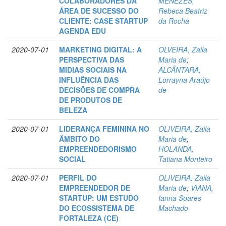
COLABORADORES DA
MENEZES,
ÁREA DE SUCESSO DO
Rebeca Beatriz
CLIENTE: CASE STARTUP
da Rocha
AGENDA EDU
2020-07-01
MARKETING DIGITAL: A
OLVEIRA, Zaila
PERSPECTIVA DAS
Maria de
;
MIDIAS SOCIAIS NA
ALCÂNTARA,
INFLUÊNCIA DAS
Lorrayna Araújo
DECISÕES DE COMPRA
de
DE PRODUTOS DE
BELEZA
2020-07-01
LIDERANÇA FEMININA NO
OLIVEIRA, Zaila
ÂMBITO DO
Maria de
;
EMPREENDEDORISMO
HOLANDA,
SOCIAL
Tatiana Monteiro
2020-07-01
PERFIL DO
OLIVEIRA, Zaila
EMPREENDEDOR DE
Maria de
;
VIANA,
STARTUP: UM ESTUDO
Ianna Soares
DO ECOSSISTEMA DE
Machado
FORTALEZA (CE)