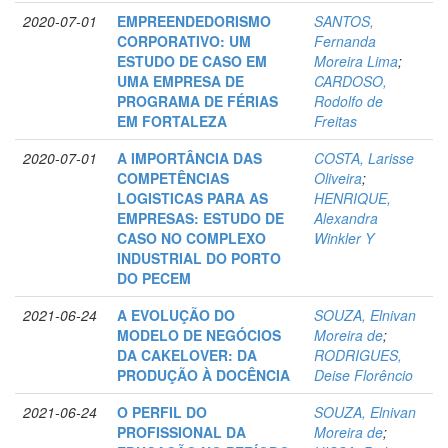
2020-07-01
EMPREENDEDORISMO
SANTOS,
CORPORATIVO: UM
Fernanda
ESTUDO DE CASO EM
Moreira Lima
;
UMA EMPRESA DE
CARDOSO,
PROGRAMA DE FÉRIAS
Rodolfo de
EM FORTALEZA
Freitas
2020-07-01
A IMPORTÂNCIA DAS
COSTA, Larisse
COMPETÊNCIAS
Oliveira
;
LOGISTICAS PARA AS
HENRIQUE,
EMPRESAS: ESTUDO DE
Alexandra
CASO NO COMPLEXO
Winkler Y
INDUSTRIAL DO PORTO
DO PECEM
2021-06-24
A EVOLUÇÃO DO
SOUZA, Elnivan
MODELO DE NEGÓCIOS
Moreira de
;
DA CAKELOVER: DA
RODRIGUES,
PRODUÇÃO À DOCÊNCIA
Deise Florêncio
2021-06-24
O PERFIL DO
SOUZA, Elnivan
PROFISSIONAL DA
Moreira de
;