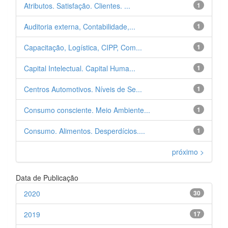
Atributos. Satisfação. Clientes. ...
1
Auditoria externa, Contabilidade,...
1
Capacitação, Logística, CIPP, Com...
1
Capital Intelectual. Capital Huma...
1
Centros Automotivos. Níveis de Se...
1
Consumo consciente. Meio Ambiente...
1
Consumo. Alimentos. Desperdícios....
1
próximo >
Data de Publicação
2020
30
2019
17