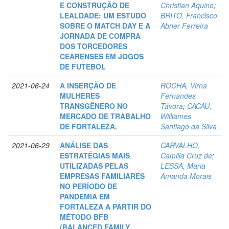
E CONSTRUÇÃO DE
Christian Aquino
;
LEALDADE: UM ESTUDO
BRITO, Francisco
SOBRE O MATCH DAY E A
Abner Ferreira
JORNADA DE COMPRA
DOS TORCEDORES
CEARENSES EM JOGOS
DE FUTEBOL
2021-06-24
A INSERÇÃO DE
ROCHA, Virna
MULHERES
Fernandes
TRANSGÊNERO NO
Távora
;
CACAU,
MERCADO DE TRABALHO
Williames
DE FORTALEZA.
Santiago da Silva
2021-06-29
ANÁLISE DAS
CARVALHO,
ESTRATÉGIAS MAIS
Camilla Cruz de
;
UTILIZADAS PELAS
LESSA, Maria
EMPRESAS FAMILIARES
Amanda Morais
NO PERÍODO DE
PANDEMIA EM
FORTALEZA A PARTIR DO
MÉTODO BFB
(BALANCED FAMILY