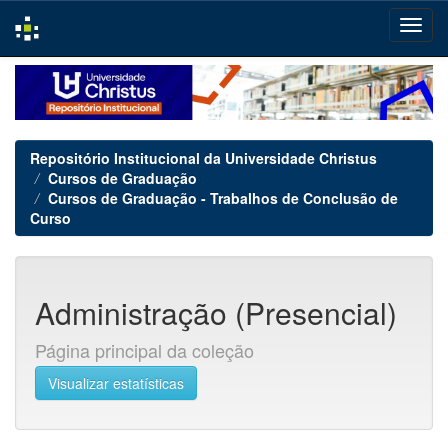
Skip
navigation
Repositório Institucional da Universidade Christus
Cursos de Graduação
Cursos de Graduação - Trabalhos de Conclusão de
Curso
Administração (Presencial)
Página principal da coleção
Visualizar estatísticas