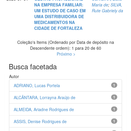
NA EMPRESA FAMILIAR:
Maria de
;
SILVA,
UM ESTUDO DE CASO EM
Rute Gabriely da
UMA DISTRIBUIDORA DE
MEDICAMENTOS NA
CIDADE DE FORTALEZA
Coleção's Items (Ordenado por Data de depósito na
Descendente ordem): 1 para 20 de 60
Próximo >
Busca facetada
Autor
ADRIANO, Lucas Portela
1
ALCÂNTARA, Lorrayna Araújo de
1
ALMEIDA, Ariadne Rodrigues de
1
ASSIS, Denise Rodrigues de
1